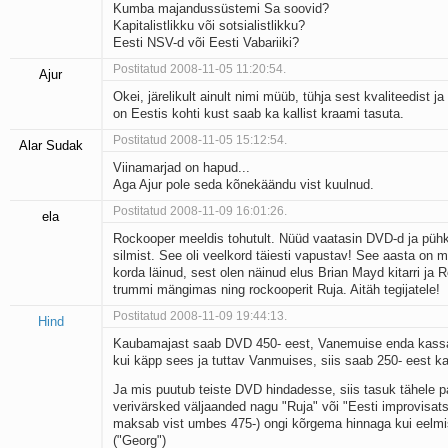
Kumba majandussüstemi Sa soovid?
Kapitalistlikku või sotsialistlikku?
Eesti NSV-d või Eesti Vabariiki?
Postitatud 2008-11-05 11:20:54.
Ajur
Okei, järelikult ainult nimi müüb, tühja sest kvaliteedist 
on Eestis kohti kust saab ka kallist kraami tasuta.
Postitatud 2008-11-05 15:12:54.
Alar Sudak
Viinamarjad on hapud...
Aga Ajur pole seda kõnekäändu vist kuulnud.
Postitatud 2008-11-09 16:01:26.
ela
Rockooper meeldis tohutult. Nüüd vaatasin DVD-d ja pühki
silmist. See oli veelkord täiesti vapustav! See aasta on 
korda läinud, sest olen näinud elus Brian Mayd kitarri ja R
trummi mängimas ning rockooperit Ruja. Aitäh tegijatele!
Postitatud 2008-11-09 19:44:13.
Hind
Kaubamajast saab DVD 450- eest, Vanemuise enda kassa
kui käpp sees ja tuttav Vanmuises, siis saab 250- eest ka
Ja mis puutub teiste DVD hindadesse, siis tasuk tähele pa
verivärsked väljaanded nagu "Ruja" või "Eesti improvisats
maksab vist umbes 475-) ongi kõrgema hinnaga kui eelm
("Georg")