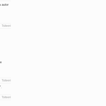
a autor
Tsiteeri
le
Tsiteeri
".
Tsiteeri