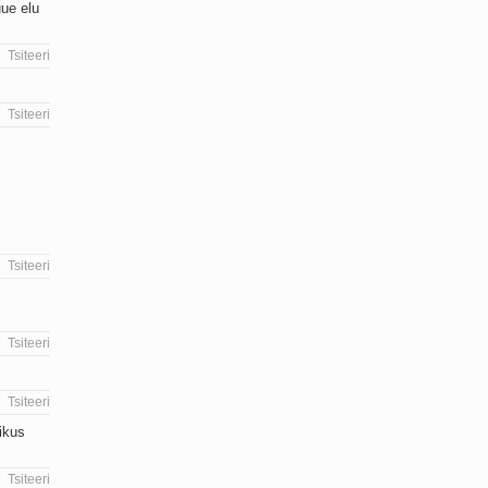
uue elu
Tsiteeri
Tsiteeri
Tsiteeri
Tsiteeri
Tsiteeri
ikus
Tsiteeri