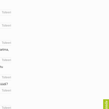
Tsiteeri
Tsiteeri
Tsiteeri
kartma,
Tsiteeri
rtu
Tsiteeri
müüdi?
Tsiteeri
Tsiteeri