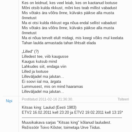
Kes on leidnud, kes veel leiab, kes on kaotanud lootuse
Mõni otsib kulda rikkust, mõni kes teab millist vabadust
Mis võtaks ära võõra õnne, külvaks päikse alla musta
õnnetust
Ma ei otsi kulda rikkust ega nõua endal sellist vabadust
Mis võtaks ära võõra õnne, külvaks päikse alla musta
õnnetust
Ma ei nõua tervelt elult midagi, mis keegi võiks mul keelata
Tahan laulda armastada tahan lihtsalt elada
„Lilled“ (?)
Lilledest tee, viib kaugusse
Kaugus kutsub mind
Lahkudes siit, endaga viin
Lilled ja lootuse
Lilleväljadel ma jalutan…
Ei soovi iial ma, ärgata
Lummusest, mis on mind haaramas
Lilleväljadel ma jalutan…
Postitatud 2011-02-16 21:36:30.
Tsiteeri
Nipi
Kitsas king: Laulud (Eesti 1983)
ETV2 16.02.2011 kell 23:20 ja ETV2 19.02.2011 kell 13:15*
-------------------------------------------------------------------------------------
Muusikakava sarjas "Kitsas king" kõlanud lauludest.
Režissöör Toivo Kõster, toimetaja Urve Tiidus.