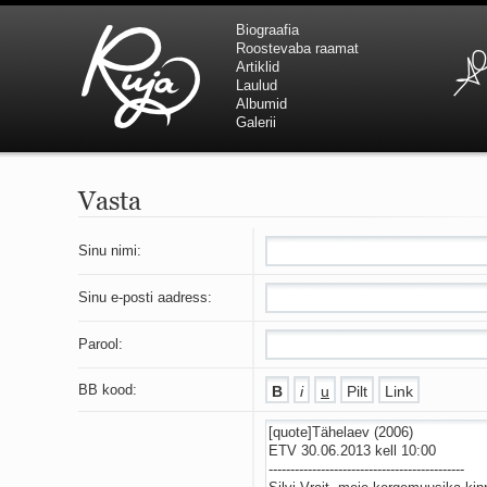
Biograafia
Roostevaba raamat
Artiklid
Laulud
Albumid
Galerii
Vasta
Sinu nimi:
Sinu e-posti aadress:
Parool:
BB kood: