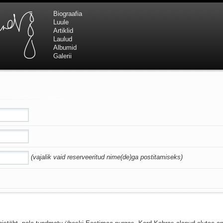
Biograafia
Luule
Artiklid
Laulud
Albumid
Galerii
(vajalik vaid reserveeritud nime(de)ga postitamiseks)