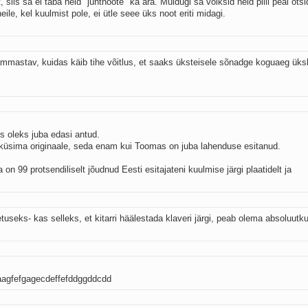
 siis sa ei taba neid "juhtnoote" ka ära. Muidugi sa võiksid neid pilli peal ots
eile, kel kuulmist pole, ei ütle seee üks noot eriti midagi.
hämmastav, kuidas käib tihe võitlus, et saaks üksteisele sõnadge koguaeg üks
is oleks juba edasi antud.
 küsima originaale, seda enam kui Toomas on juba lahenduse esitanud.
on 99 protsendiliselt jõudnud Eesti esitajateni kuulmise järgi plaatidelt ja
etuseks- kas selleks, et kitarri häälestada klaveri järgi, peab olema absoluut
aagfefgagecdeffefddggddcdd