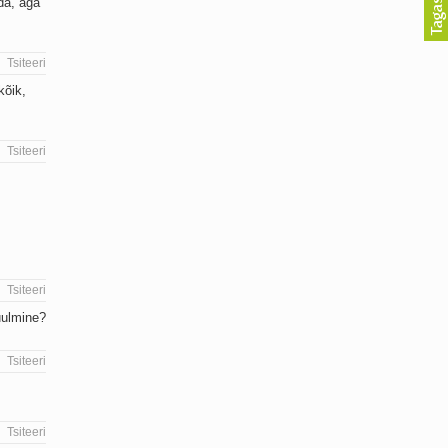
ida, aga
Tsiteeri
kõik,
Tsiteeri
Tsiteeri
kuulmine?
Tsiteeri
Tsiteeri