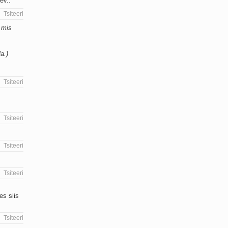
ev..
Tsiteeri
a mis
a.)
Tsiteeri
Tsiteeri
Tsiteeri
Tsiteeri
es siis
Tsiteeri