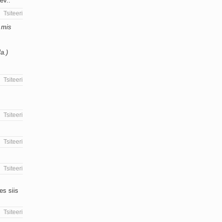
ev..
Tsiteeri
a mis
a.)
Tsiteeri
Tsiteeri
Tsiteeri
Tsiteeri
es siis
Tsiteeri