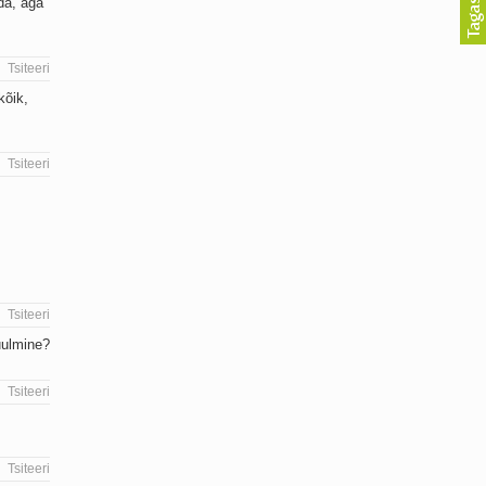
ida, aga
Tsiteeri
kõik,
Tsiteeri
Tsiteeri
kuulmine?
Tsiteeri
Tsiteeri