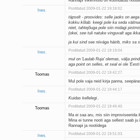
Rannapi vikerviisid on koondatud noodi
Postitatud 2009-01-22 19:18:02.
Ines.
täpselt - proovides: selle jaoks on aeg
kokku kõlab: keegi pole ka seda väitnud
niiet, tahtejõuga pole siin midagi pistmis
(okei, see tuli natuke vinguvalt aga ikka
ja kui sind see niiväga häirib, miks sa s
Postitatud 2009-01-22 19:19:04.
Ines.
mul on 'Laulab Ruja' olemas, välja prin
aga point on selles, et seal ei ole 'Eest
Postitatud 2009-01-22 19:42:27.
Toomas
Mul pole vaja neid kirja panna, seepära
Postitatud 2009-01-22 19:44:17.
Ines.
Kuidas kellelegi..
Postitatud 2009-01-22 19:46:40.
Toomas
Ma ei saa aru, mis siin improviseerida 
Mina ei tunne nooti aga sellest saab ju
Rannapi ja nootidega
Postitatud 2009-01-22 19:51:03.
Ines.