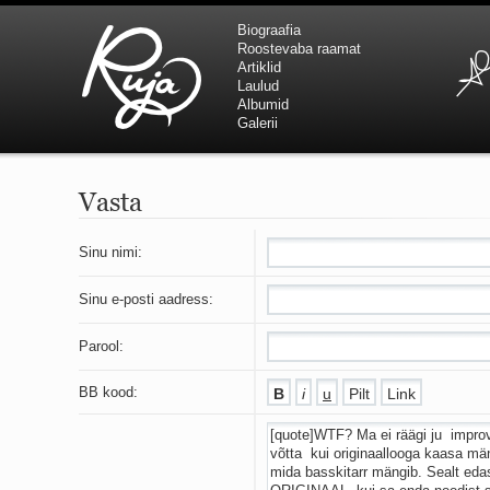
Biograafia
Roostevaba raamat
Artiklid
Laulud
Albumid
Galerii
Vasta
Sinu nimi:
Sinu e-posti aadress:
Parool:
BB kood: