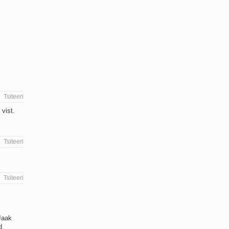
Tsiteeri
vist.
Tsiteeri
Tsiteeri
Jaak
d