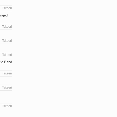
Tsiteeri
inged
Tsiteeri
Tsiteeri
Tsiteeri
tic Band
Tsiteeri
Tsiteeri
Tsiteeri