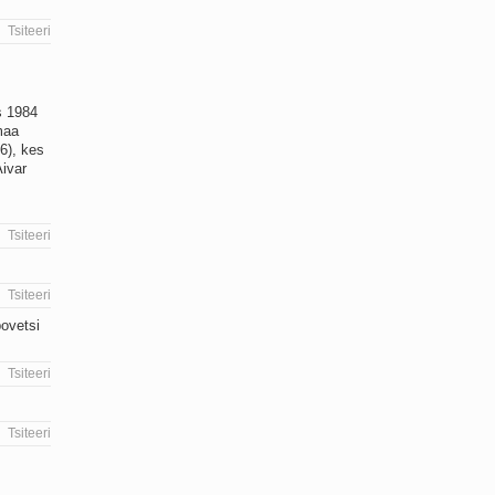
Tsiteeri
s 1984
kmaa
86), kes
Aivar
Tsiteeri
Tsiteeri
ovetsi
Tsiteeri
Tsiteeri