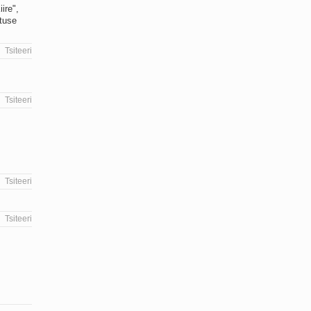
ire",
stuse
Tsiteeri
Tsiteeri
Tsiteeri
Tsiteeri