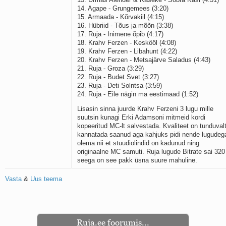
14. Agape - Grungemees (3:20)
15. Armaada - Kõrvakiil (4:15)
16. Hübriid - Tõus ja mõõn (3:38)
17. Ruja - Inimene õpib (4:17)
18. Krahv Ferzen - Keskööl (4:08)
19. Krahv Ferzen - Libahunt (4:22)
20. Krahv Ferzen - Metsajärve Saladus (4:43)
21. Ruja - Groza (3:29)
22. Ruja - Budet Svet (3:27)
23. Ruja - Deti Solntsa (3:59)
24. Ruja - Eile nägin ma eestimaad (1:52)
Lisasin sinna juurde Krahv Ferzeni 3 lugu mille
suutsin kunagi Erki Adamsoni mitmeid kordi
kopeeritud MC-lt salvestada. Kvaliteet on tunduval
kannatada saanud aga kahjuks pidi nende lugudeg
olema nii et stuudiolindid on kadunud ning
originaalne MC samuti. Ruja lugude Bitrate sai 320
seega on see pakk üsna suure mahuline.
Vasta
&
Uus teema
Ruja.ee foorumis...