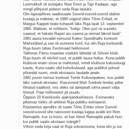
Loomulikult oli esitajaks Noor Eesti ja Tajo Kadajas, aga
Kaks pihtimust
mingil põhjusel pidasin seda Ruja lauluks.
Ahtumine
Olin lapsepõlves raadiosaate Soovid-soovid-soovid alaline
Braueri lint
kuulaja ja mäletan, et 1980 sügisel ütles Tõnis Erilaid, et
Margus Kappeli teate kohaselt läks Ruja laiali 13. septembril
1980. Mäletan, et mõtlesin, "kahju. Olen just nii suureks
saanud, et hakata Rujast aru saama ja nemad läksid laiali".
1981 aasta kevadel toimusid Kalevi Spordihallis kontsert
Märtsitähed ja see oli esimene kord, kui olin Ruja kontserdil.
Ruja buum tabas Eestimaad helikiirusel.
Tallinnas Pärnu maantee viadukti lähedal oli Sihveri klubi.
Ruja buum oli niivõrd suur, et publik lausa hullus. Kuna publik
klubisse enam sisse ei mahtunud, mindi klubisse katuseluugi
kaudu. Kuna saalis olid kohvikulauad, aga publikul polnud
põrandal ruumi, roniti ekstaasis laudade peale.
1981 juunis toimus kontsert Tombi Kultuuripalees, kus publik
läks samuti ekstaasi. Klassivend Mart Soidrole lendas pähe
lõhutud saalitool, mis oleks tal äärepealt silma peast välja
löönud. Paar millimeetrit jäi puudu.
Õppisin 20 Keskkoolis ajakirjandusklassis. Esimeseks
pikemas tööks oli artikkel Ruja publiku esktaasist.
Kirjutamise ajendiks oli saate Tõnis Erilaiu show Soovid-
soovid-soovid ühe naissoost kuulaja lugeja avalik kiri Rein
Rannapile, kus ta küsis, et kas tõesti Rannapile pakub huvi,
kui publik saalis ekstaasi mängib?
Võtsin seda kirja vaat et Ruja solvamisena, kuna olin ju ise