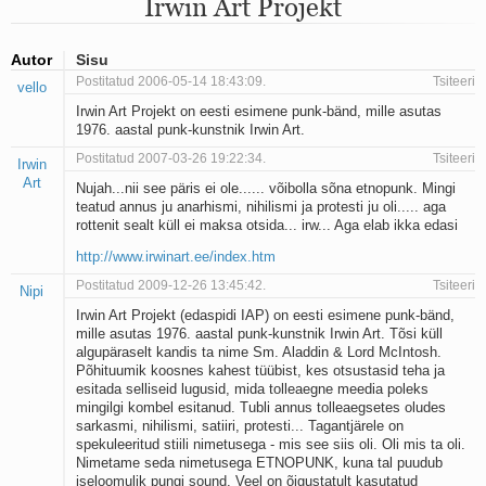
Irwin Art Projekt
Mu isamaa on minu arm
Ma mustas öös näen...
Laul surnud linnust
Autor
Sisu
Aeg
Postitatud 2006-05-14 18:43:09.
Tsiteeri
vello
Oota mind
Irwin Art Projekt on eesti esimene punk-bänd, mille asutas
Ih-ih-hii ja ah-ah-haa
1976. aastal punk-kunstnik Irwin Art.
Päikeselapsed
Laul võimalusest
Postitatud 2007-03-26 19:22:34.
Tsiteeri
Irwin
Luigelaul
Art
Nujah...nii see päris ei ole...... võibolla sõna etnopunk. Mingi
Nii vaikseks kõik on jäänud
teatud annus ju anarhismi, nihilismi ja protesti ju oli..... aga
Mis saab sellest loomusevalust
rottenit sealt küll ei maksa otsida... irw... Aga elab ikka edasi
Ei mullast
http://www.irwinart.ee/index.htm
Avanemine
Postitatud 2009-12-26 13:45:42.
Üleminek
Tsiteeri
Nipi
Laul teost
Irwin Art Projekt (edaspidi IAP) on eesti esimene punk-bänd,
Põhi, lõuna, ida, lääs
mille asutas 1976. aastal punk-kunstnik Irwin Art. Tõsi küll
Elupõline kaja
algupäraselt kandis ta nime Sm. Aladdin & Lord McIntosh.
Põhituumik koosnes kahest tüübist, kes otsustasid teha ja
Omaette
esitada selliseid lugusid, mida tolleaegne meedia poleks
Perekondlik
mingilgi kombel esitanud. Tubli annus tolleaegsetes oludes
Kassimäng
sarkasmi, nihilismi, satiiri, protesti... Tagantjärele on
Läänemere lained
spekuleeritud stiili nimetusega - mis see siis oli. Oli mis ta oli.
Üle müüri
Nimetame seda nimetusega ETNOPUNK, kuna tal puudub
iseloomulik pungi sound. Veel on õigustatult kasutatud
Valgusemaastikud