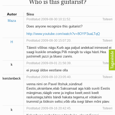
Who is this guitarist?
Mu isamaa on minu arm
Ma mustas öös näen...
Laul surnud linnust
Autor
Sisu
Aeg
Postitatud 2009-08-30 10:11:52.
Tsiteeri
Maza
Oota mind
Does anyone recognize this guitarist?
Ih-ih-hii ja ah-ah-haa
Päikeselapsed
http://www.youtube.com/watch?v=8OYP3uaLTqQ
Laul võimalusest
Postitatud 2009-08-30 15:07:20.
Tsiteeri
H
Luigelaul
Nii vaikseks kõik on jäänud
Täiesti võõras nägu.Kurb aga paljud andekad inimesed ei
saagi kuskile omadega.Pilli mängib ta väga hästi.Hea
Mis saab sellest loomusevalust
justnimelt jazzi ja bluesi zanris.
Ei mullast
Avanemine
Postitatud 2009-09-01 21:56:39.
Tsiteeri
k
Üleminek
ei pruugi üldse eestlane olla
Laul teost
Postitatud 2009-09-10 23:05:40.
Tsiteeri
Põhi, lõuna, ida, lääs
kerstenbeck
Elupõline kaja
venna nimi on Pavel Iltshuk,sündinud
Omaette
Eestis,ukrainlane,elab Saksamaal aga käib suviti Eestis
mängimas,räägib vene ja inglise keelt,eesti keelt
Perekondlik
raskustega,tahtis bändi hakata tegema,et vötaksin
Kassimäng
trummid ja lööksin seltsi,võib olla isegi lähen mõni päev.
Läänemere lained
Postitatud 2009-09-16 20:42:45.
Tsiteeri
Üle müüri
k
Valgusemaastikud