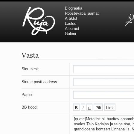
Biograafia
Roostevaba raamat
Artiklid
Laulud
Albumid
Galerii
Vasta
Sinu nimi:
Sinu e-posti aadress:
Parool:
BB kood: