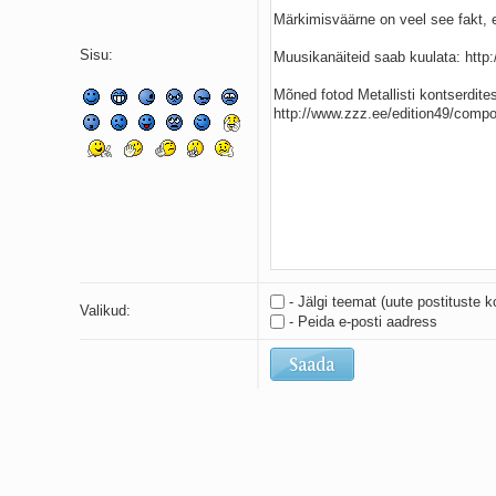
Sisu:
- Jälgi teemat (uute postituste k
Valikud:
- Peida e-posti aadress