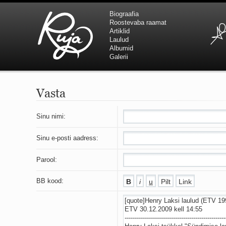
Biograafia
Roostevaba raamat
Artiklid
Laulud
Albumid
Galerii
Vasta
Sinu nimi:
Sinu e-posti aadress:
Parool:
BB kood: