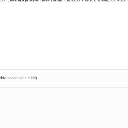
ohta saadetakse e-kiri)