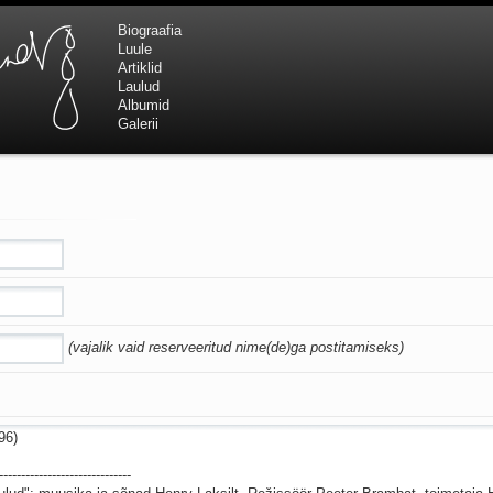
Biograafia
Luule
Artiklid
Laulud
Albumid
Galerii
(vajalik vaid reserveeritud nime(de)ga postitamiseks)