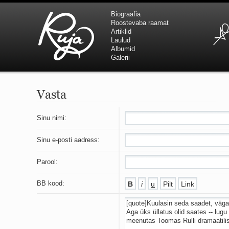
Biograafia
Roostevaba raamat
Artiklid
Laulud
Albumid
Galerii
Vasta
Sinu nimi:
Sinu e-posti aadress:
Parool:
BB kood: