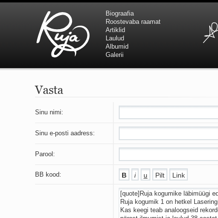
Biograafia
Roostevaba raamat
Artiklid
Laulud
Albumid
Galerii
Vasta
Sinu nimi:
Sinu e-posti aadress:
Parool:
BB kood: