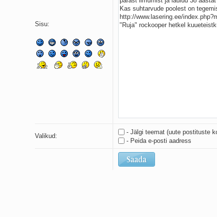
Sisu:
- Jälgi teemat (uute postituste k
Valikud:
- Peida e-posti aadress