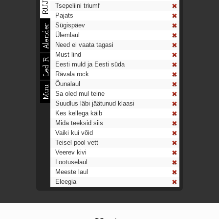
Tsepeliini triumf
Pajats
Sügispäev
Ülemlaul
Need ei vaata tagasi
Must lind
Eesti muld ja Eesti süda
Rävala rock
Õunalaul
Sa oled mul teine
Suudlus läbi jäätunud klaasi
Kes kellega käib
Mida teeksid siis
Vaiki kui võid
Teisel pool vett
Veerev kivi
Lootuselaul
Meeste laul
Eleegia
Tulekell
Ahtumine
Aeg on nagu rong