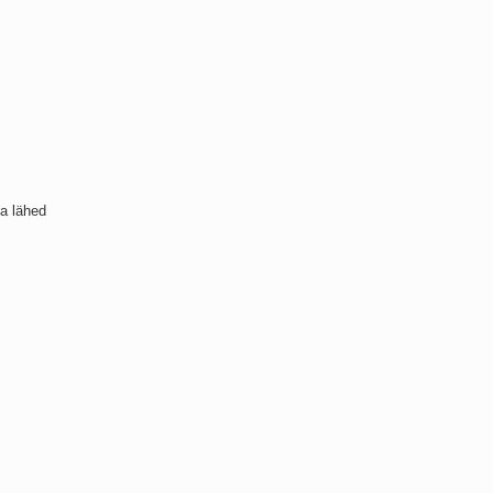
ja lähed